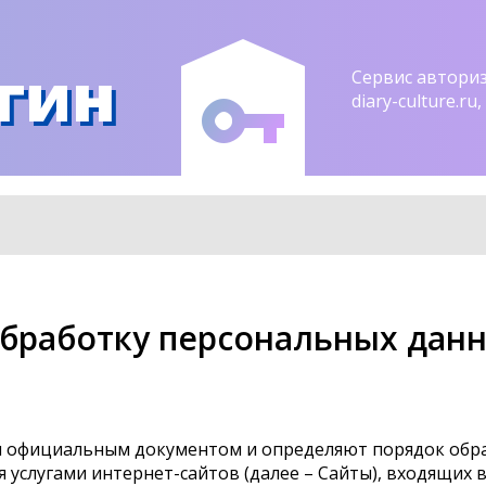
гин
Сервис автори
diary-culture.r
обработку персональных дан
ся официальным документом и определяют порядок обр
 услугами интернет-сайтов (далее – Сайты), входящих 