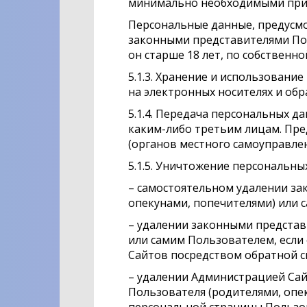
минимально необходимыми при 
Персональные данные, предусмот
законными представителями Пол
он старше 18 лет, по собствен
5.1.3. Хранение и использован
на электронных носителях и об
5.1.4. Передача персональных 
каким-либо третьим лицам. Пре
(органов местного самоуправле
5.1.5. Уничтожение персональн
– самостоятельном удалении з
опекунами, попечителями) или с
– удалении законными представ
или самим Пользователем, если
Сайтов посредством обратной св
– удалении Администрацией Са
Пользователя (родителями, опек