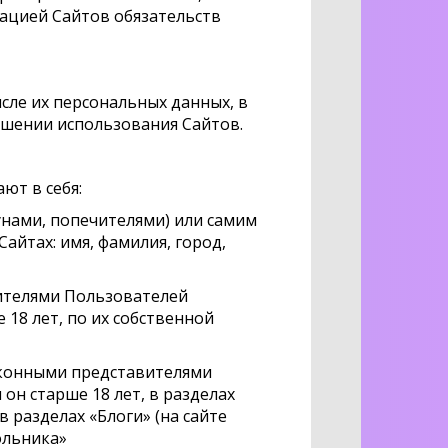
рацией Сайтов обязательств
сле их персональных данных, в
ошении использования Сайтов.
ют в себя:
унами, попечителями) или самим
айтах: имя, фамилия, город,
вителями Пользователей
 18 лет, по их собственной
законными представителями
он старше 18 лет, в разделах
 разделах «Блоги» (на сайте
кольника»