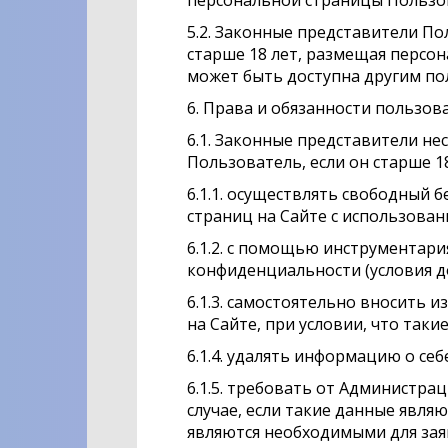
персональной страницы Пользов
5.2. Законные представители По
старше 18 лет, размещая персон
может быть доступна другим по
6. Права и обязанности пользов
6.1. Законные представители не
Пользователь, если он старше 18
6.1.1. осуществлять свободный 
страниц на Сайте с использован
6.1.2. с помощью инструментар
конфиденциальности (условия до
6.1.3. самостоятельно вносить 
на Сайте, при условии, что та
6.1.4. удалять информацию о себ
6.1.5. требовать от Администра
случае, если такие данные явл
являются необходимыми для зая