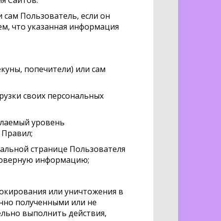
я Сайтов.
и сам Пользователь, если он
ем, что указанная информация
куны, попечители) или сам
грузки своих персональных
елаемый уровень
 Правил;
ональной странице Пользователя
стоверную информацию;
локирования или уничтожения в
онно полученными или не
ельно выполнить действия,