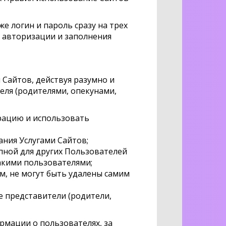
е логин и пароль сразу на трех
я авторизации и заполнения
 Сайтов, действуя разумно и
еля (родителями, опекунами,
рацию и использовать
ния Услугами Сайтов;
пной для других Пользователей
акими пользователями;
, не могут быть удалены самим
е представители (родители,
рмации о пользователях, за