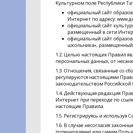
Культурном поле Республики Та
официальный сайт образов
Интернет по адресу: www.д
официальный сайт культур
размещенный в сети Интер
официальный сайт образов
школьника», размещенный в
1.2. Целью настоящих Правил я
персональных данных, от несан
1.3. Отношения, связанные со 
регулируются настоящими Пра
законодательством Российской
1.4. Действующая редакция Пра
Интернет при переходе по ссыл
настоящие Правила.
1.5. Регистрируясь и используя 
1.6. В случае несогласия закон
попечителями) или самим Пользо