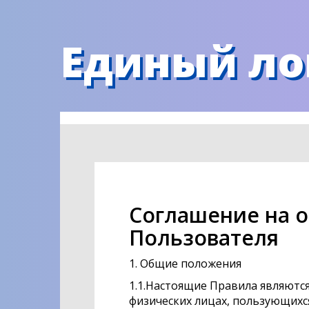
Единый ло
Соглашение на 
Пользователя
1. Общие положения
1.1.Настоящие Правила являют
физических лицах, пользующихся