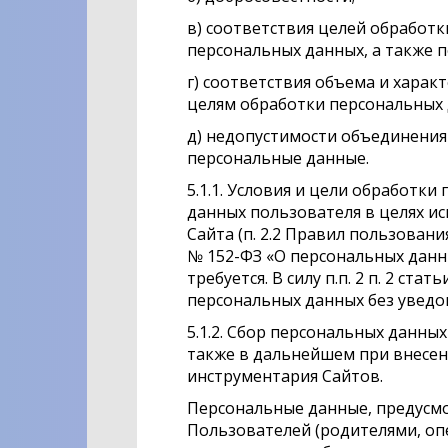
в) соответствия целей обработ
персональных данных, а также 
г) соответствия объема и хара
целям обработки персональных 
д) недопустимости объединения
персональные данные.
5.1.1. Условия и цели обработ
данных пользователя в целях и
Сайта (п. 2.2 Правил пользовани
№ 152-ФЗ «О персональных данн
требуется. В силу п.п. 2 п. 2 с
персональных данных без уведо
5.1.2. Сбор персональных данны
также в дальнейшем при внесен
инструментария Сайтов.
Персональные данные, предусмо
Пользователей (родителями, опе