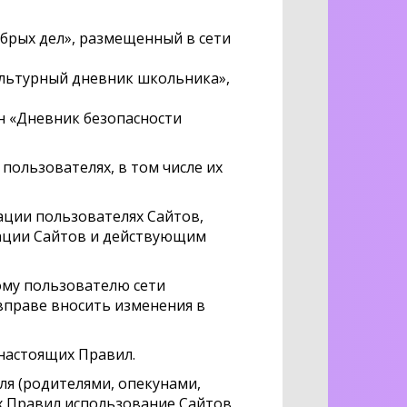
брых дел», размещенный в сети
ультурный дневник школьника»,
н «Дневник безопасности
ользователях, в том числе их
ации пользователях Сайтов,
ации Сайтов и действующим
ому пользователю сети
вправе вносить изменения в
 настоящих Правил.
ля (родителями, опекунами,
их Правил использование Сайтов