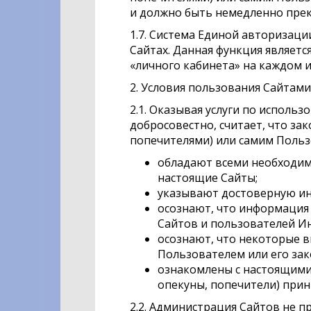
и должно быть немедленно пре
1.7. Система Единой авторизаци
Сайтах. Данная функция являетс
«личного кабинета» на каждом и
2. Условия пользования Сайтами
2.1. Оказывая услуги по исполь
добросовестно, считает, что з
попечителями) или самим Пользо
обладают всеми необходим
настоящие Сайты;
указывают достоверную ин
осознают, что информация 
Сайтов и пользователей И
осознают, что некоторые 
Пользователем или его за
ознакомлены с настоящими 
опекуны, попечители) прин
2.2. Администрация Сайтов не 