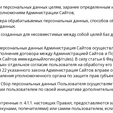
ки персональных данных целям, заранее определенным 
полномочиям Администрации Сайтов;
ктера обрабатываемых персональных данных, способов 
данных;
 созданных для несовместимых между собой целей баз 
ки персональных данных Администрация Сайтов осуществ
сполнения договора между Администрацией Сайтов и По
я Сайтов www.единыйлогин.рф/rules). В силу статьи 6 Фе
ых» отдельное согласие пользователя на обработку его
татьи 22 указанного закона Администрация Сайтов вправе
мления уполномоченного органа по защите прав субъе
х Сбор персональных данных Пользователя осуществляет
ии пользователем по своей инициативе дополнительн
тренные п. 4.1.1. настоящих Правил, предоставляются
кунами, попечителями) или самим пользователем, если 