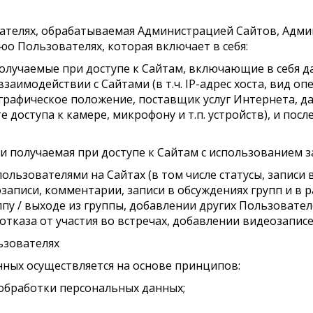
вателях, обрабатываемая Администрацией Сайтов, Адм
 Пользователях, которая включает в себя:
получаемые при доступе к Сайтам, включающие в себя д
взаимодействии с Сайтами (в т.ч. IP-адрес хоста, вид 
ографическое положение, поставщик услуг Интернета, д
е доступа к камере, микрофону и т.п. устройств), и по
и получаемая при доступе к Сайтам с использованием за
пользователями на Сайтах (в том числе статусы, записи 
записи, комментарии, записи в обсуждениях групп и в р
пу / выходе из группы, добавлении других Пользовател
отказа от участия во встречах, добавлении видеозаписе
ьзователях
нных осуществляется на основе принципов:
 обработки персональных данных;