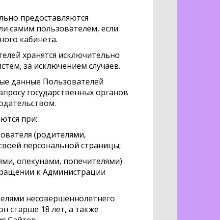
тельно предоставляются
ли самим пользователем, если
ного кабинета.
телей хранятся исключительно
тем, за исключением случаев.
ные данные Пользователей
апросу государственных органов
нодательством.
ются при:
ователя (родителями,
 своей персональной страницы;
ми, опекунами, попечителями)
обращении к Администрации
телями несовершеннолетнего
н старше 18 лет, а также