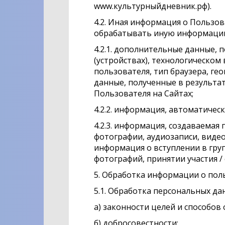
www.культурныйдневник.рф).
4.2. Иная информация о Пользо
обрабатывать иную информациюо
4.2.1. дополнительные данные, 
(устройствах), технологическом 
пользователя, тип браузера, ге
данные, полученные в результат
Пользователя на Сайтах;
4.2.2. информация, автоматическ
4.2.3. информация, создаваемая 
фотографии, аудиозаписи, видео
информация о вступлении в груп
фотографий, принятии участия / 
5. Обработка информации о пол
5.1. Обработка персональных да
а) законности целей и способов
б) добросовестности;