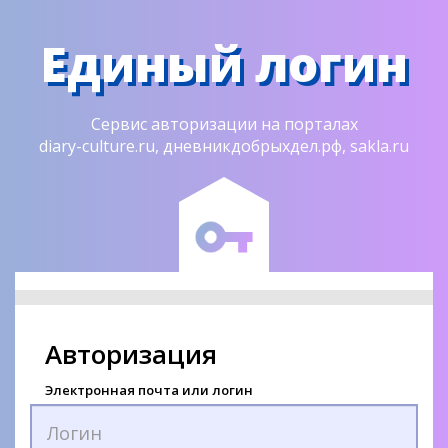
Единый логин
Сервис авторизации на порталах
diary-culture.ru, дневникдобрыхдел.рф, sakla.ru
Авторизация
Электронная почта или логин